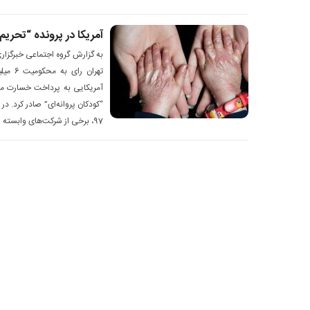
آمریکا در پرونده “تحریم
به گزارش گروه اجتماعی خبرگزاری
آمریکایی به پرداخت خسارت ماد
“کودکان پروانه‌ای” صادر کرد. د
97‎، برخی از شرکت‌های وابسته