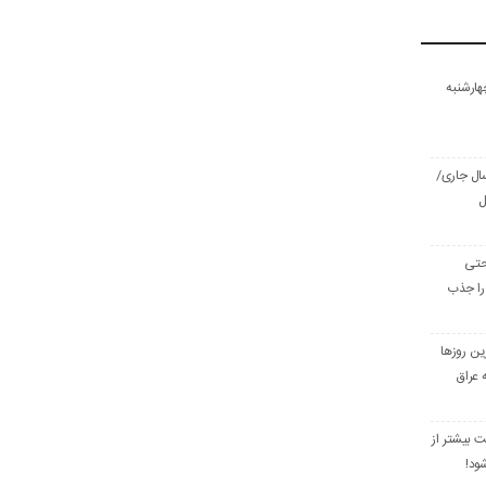
هارشنبه
سال جاری/
ل
حتی
را جذب
ین روزها
 عراق
ش ۱۰۰ درخت بیشتر از