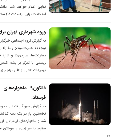
نهایی اعلام خواهد شد. دانش‌آ
امتحانات نهایی به مدت 48 ساعت فرصت
ورود شهرداری تهران بر
به گزارش گروه اجتماعی خبرگزاری
توجه به اهمیت موضوع مقابله ب
معاونت‌ها، سازمان‌ها و ادار
زیستی با تمرکز بر پشه آئدس
تهدیدات ناشی از ناقل مهاجم 
فالکون۹ ماهواره‌
فرستاد!
به گزارش خبرنگار فضا و نجوم 
شد و ماهواره‌های اینترنتی ای
20