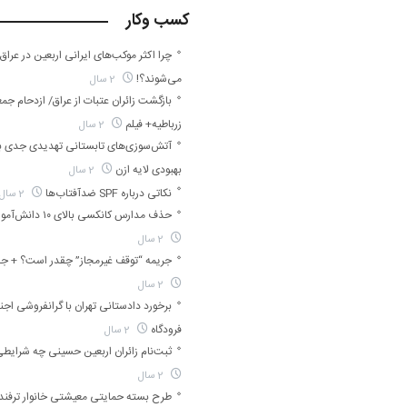
کسب وکار
چرا اکثر موکب‌های ایرانی اربعین در عراق
می‌شوند؟!
2 سال
بازگشت زائران عتبات از عراق/ ‌ازدحام جمع
زرباطیه+ فیلم
2 سال
آتش‌سوزی‌های تابستانی تهدیدی جدی ب
بهبودی لایه ازن
2 سال
نکاتی درباره SPF ضدآفتاب‌ها
2 سال
حذف مدارس کانکسی بالای ۱۰ دانش‌آموز در مهرماه
2 سال
جریمه “توقف غیرمجاز” چقدر است؟ + ج
2 سال
برخورد دادستانی تهران با گرانفروشی اجن
فرودگاه
2 سال
ثبت‌نام زائران اربعین حسینی چه شرایطی
2 سال
طرح بسته حمایتی معیشتی خانوار ترفند