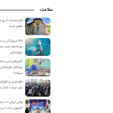
سلامت
کاخ سعدآباد تا روز چ
تعطیل است
۶۶۷ غرق‌شدگی در 
رودخانه‌ها عمده مح
غرق‌شدگی
کشورهای عربی به‌را
پرستاران خوزستانی 
می‌کنند!
خلوت‌ترین و شلوغ‌تر
برای عزیمت زائران به
وقتی ارز
۳میلیون درخت می‌شود!