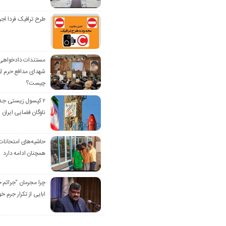
طرح ترافیک فردا اجر
مستندات دادخواهی 
شهدای مدافع حرم از 
چیست؟
۲ کپسول زیستی جد
ناوگان فضایی ایران 
حاشیه‌های امتحانات
همچنان ادامه دارد
چرا مجرمان “جرائم
ابایی از تکرار جرم خو