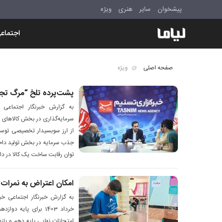
پیشخوان
سایر
هنری
ویژه
اجتماع
صفحه اصلی
ویژه
پشت‌پرده تلخ “مرگ تجه
به گزارش خبرنگار اجتماعی خ
از ارز سوبسیدار تخصیصی توسط
جذب سرمایه در بخش تولید داخل
توان رقابت ساخت یک کالا در دا
امکان اعتراض به نمرات 
به گزارش خبرنگار اجتماعی خبر
امتحانات نهایی پایه دهم و یاز