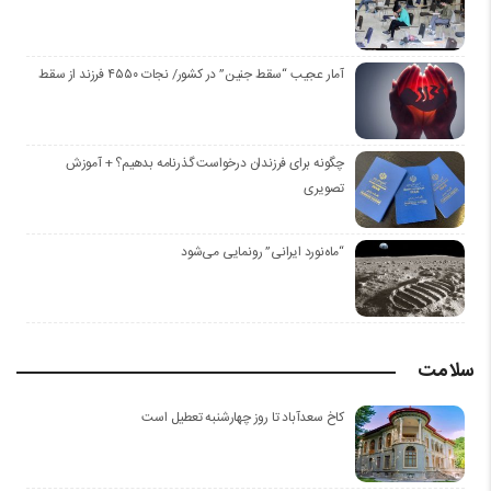
آمار عجیب “سقط جنین” در کشور/ نجات ۴۵۵۰ فرزند از سقط
چگونه برای فرزندان درخواست گذرنامه بدهیم؟ + آموزش
تصویری
“ماه‌نورد ایرانی” رو‌نمایی می‌شود
سلامت
کاخ سعدآباد تا روز چهارشنبه تعطیل است