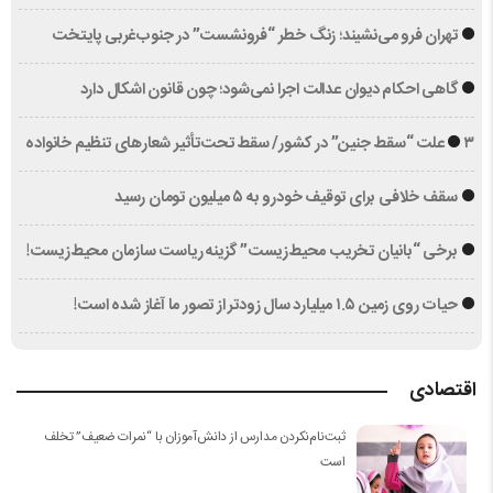
تهران فرو می‌نشیند؛ زنگ خطر “فرونشست” در جنوب‌غربی پایتخت
گاهی احکام دیوان عدالت اجرا نمی‌شود؛ چون قانون اشکال دارد
۳ علت “سقط جنین” در کشور/ سقط تحت‌تأثیر شعارهای تنظیم خانواده
سقف خلافی برای توقیف خودرو به ۵ میلیون تومان رسید
برخی “بانیان تخریب محیط‌زیست” گزینه‌ ریاست سازمان محیط‌زیست!
حیات روی زمین ۱.۵ میلیارد سال زودتر از تصور ما آغاز شده است!
اقتصادی
ثبت‌نام‌نکردن مدارس از دانش‌آموزان با “نمرات ضعیف” تخلف
است