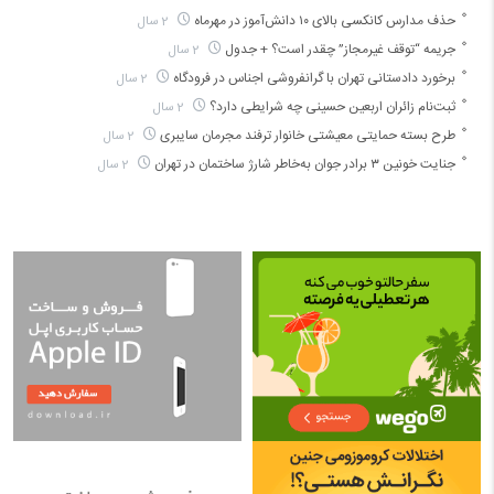
حذف مدارس کانکسی بالای ۱۰ دانش‌آموز در مهرماه
2 سال
جریمه “توقف غیرمجاز” چقدر است؟ + جدول
2 سال
برخورد دادستانی تهران با گرانفروشی اجناس در فرودگاه
2 سال
ثبت‌نام زائران اربعین حسینی چه شرایطی دارد؟
2 سال
طرح بسته حمایتی معیشتی خانوار ترفند مجرمان سایبری
2 سال
جنایت خونین ۳ برادر جوان به‌خاطر شارژ ساختمان در تهران
2 سال