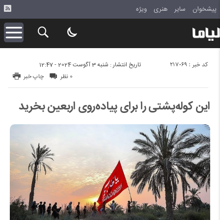
پیشخوان
سایر
هنری
ویژه
کد خبر : 217069
تاریخ انتشار : شنبه 3 آگوست 2024 - 12:47
0 نظر
چاپ خبر
این کوله‌پشتی را برای پیاده‌روی اربعین بخرید