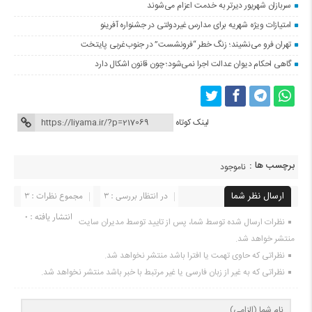
سربازان شهریور دیرتر به خدمت اعزام می‌شوند
امتیازات ویژه شهریه‌ برای مدارس غیردولتی در جشنواره آفرینو
تهران فرو می‌نشیند؛ زنگ خطر “فرونشست” در جنوب‌غربی پایتخت
گاهی احکام دیوان عدالت اجرا نمی‌شود؛ چون قانون اشکال دارد
لینک کوتاه
برچسب ها :
ناموجود
ارسال نظر شما
در انتظار بررسی : 3
مجموع نظرات : 3
انتشار یافته : 0
نظرات ارسال شده توسط شما، پس از تایید توسط مدیران سایت
منتشر خواهد شد.
نظراتی که حاوی تهمت یا افترا باشد منتشر نخواهد شد.
نظراتی که به غیر از زبان فارسی یا غیر مرتبط با خبر باشد منتشر نخواهد شد.