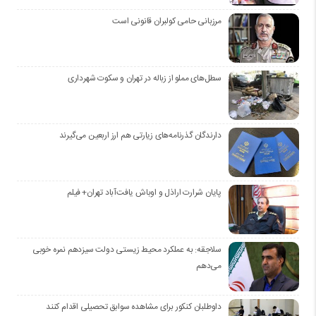
مرزبانی حامی کولبران قانونی است
سطل‌های مملو از زباله در تهران و سکوت شهرداری
دارندگان گذرنامه‌های زیارتی هم ارز اربعین می‌گیرند
پایان شرارت اراذل و اوباش یافت‌آباد تهران+ فیلم
سلاجقه: به عملکرد محیط زیستی دولت سیزدهم نمره خوبی
می‌دهم
داوطلبان کنکور برای مشاهده سوابق تحصیلی اقدام کنند