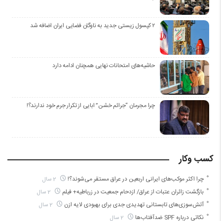
۲ کپسول زیستی جدید به ناوگان فضایی ایران اضافه شد
حاشیه‌های امتحانات نهایی همچنان ادامه دارد
چرا مجرمان “جرائم خشن” ابایی از تکرار جرم خود ندارند؟!
کسب وکار
چرا اکثر موکب‌های ایرانی اربعین در عراق مستقر می‌شوند؟!
2 سال
بازگشت زائران عتبات از عراق/ ‌ازدحام جمعیت ‌در زرباطیه+ فیلم
2 سال
آتش‌سوزی‌های تابستانی تهدیدی جدی برای بهبودی لایه ازن
2 سال
نکاتی درباره SPF ضدآفتاب‌ها
2 سال