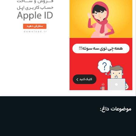
موضوعات داغ: